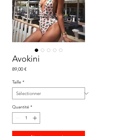
Avokini
Prix
89,00 €
Taille
*
Quantité
*