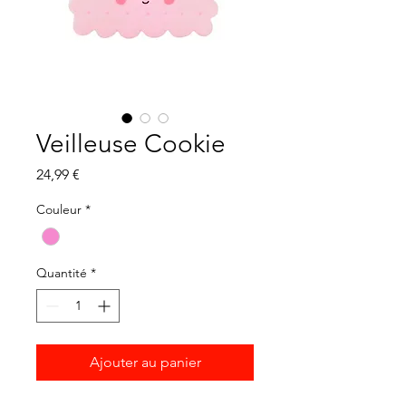
Veilleuse Cookie
Prix
24,99 €
Couleur
*
Quantité
*
Ajouter au panier