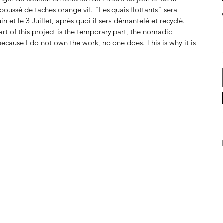
boussé de taches orange vif. "Les quais flottants" sera 
in et le 3 Juillet, après quoi il sera démantelé et recyclé.
art of this project is the temporary part, the nomadic 
ecause I do not own the work, no one does. This is why it is 