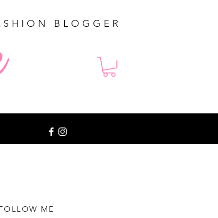
ASHION BLOGGER
e
FOLLOW ME