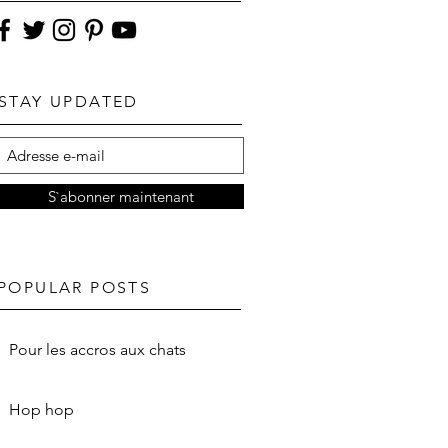
STAY UPDATED
S`abonner maintenant
POPULAR POSTS
Pour les accros aux chats
Hop hop