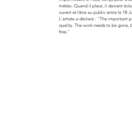
météo. Quand il pleut, il devient écla
ouvert et libre au public entre le 18 Ju
L'artiste a déclaré : “The important p
quality. The work needs to be gone, b
free.”