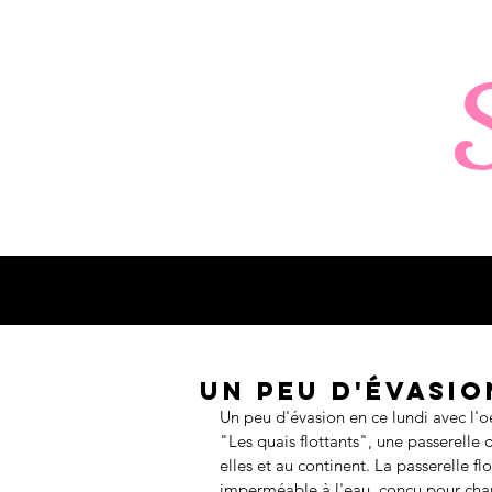
Un peu d'évasio
Un peu d'évasion en ce lundi avec l'o
"Les quais flottants", une passerelle 
elles et au continent. La passerelle fl
imperméable à l'eau, conçu pour chang