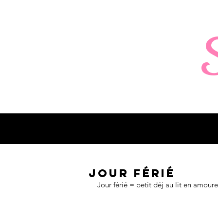
Jour férié
Jour férié = petit déj au lit en amour