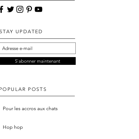
STAY UPDATED
S`abonner maintenant
POPULAR POSTS
Pour les accros aux chats
Hop hop