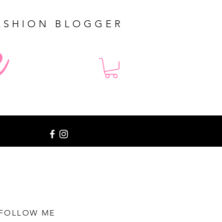
ASHION BLOGGER
e
FOLLOW ME