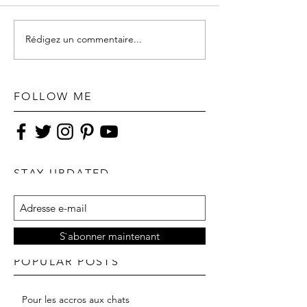
Rédigez un commentaire...
FOLLOW ME
STAY UPDATED
S`abonner maintenant
POPULAR POSTS
Pour les accros aux chats