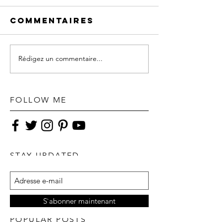
Commentaires
Rédigez un commentaire...
FOLLOW ME
STAY UPDATED
S`abonner maintenant
POPULAR POSTS