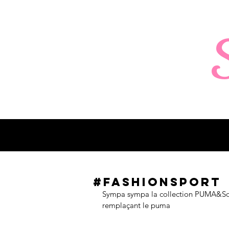
#fashionsport
Sympa sympa la collection PUMA&Soph
remplaçant le puma