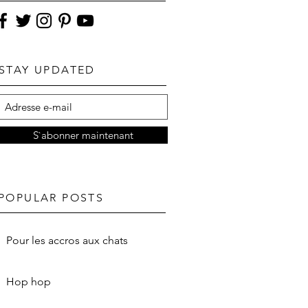
STAY UPDATED
S`abonner maintenant
POPULAR POSTS
Pour les accros aux chats
Hop hop