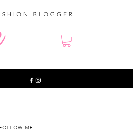
ASHION BLOGGER
e
FOLLOW ME