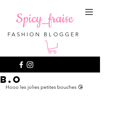
Spicy_fraise
FASHION BLOGGER
B.O
Hooo les jolies petites bouches 😘