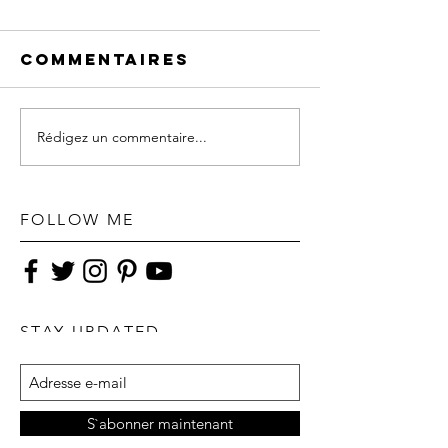
Commentaires
Rédigez un commentaire...
FOLLOW ME
STAY UPDATED
S`abonner maintenant