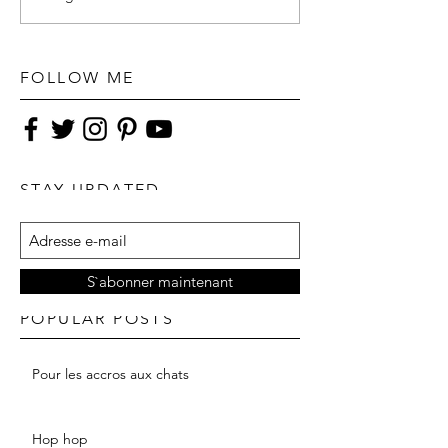
FOLLOW ME
STAY UPDATED
S`abonner maintenant
POPULAR POSTS
Pour les accros aux chats
Hop hop