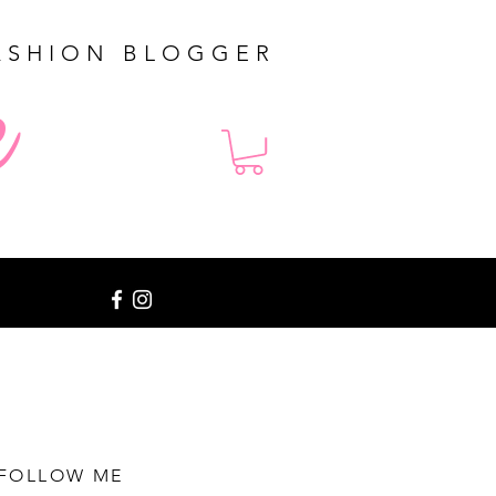
ASHION BLOGGER
e
FOLLOW ME