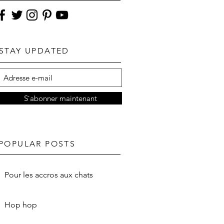
STAY UPDATED
S`abonner maintenant
POPULAR POSTS
Pour les accros aux chats
Hop hop