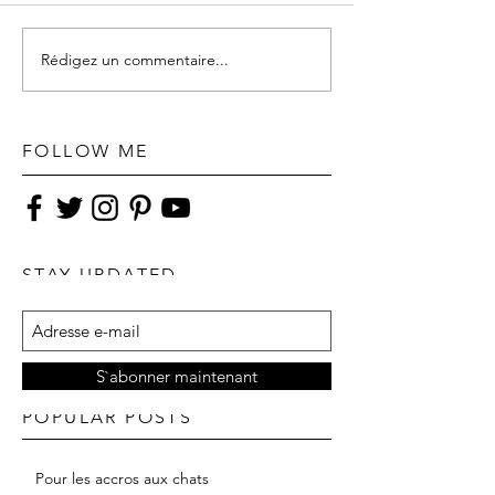
Rédigez un commentaire...
FOLLOW ME
STAY UPDATED
S`abonner maintenant
POPULAR POSTS
Pour les accros aux chats