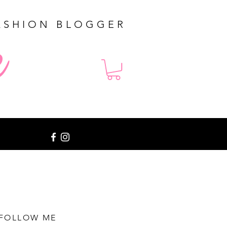
ASHION BLOGGER
e
FOLLOW ME