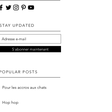
STAY UPDATED
S`abonner maintenant
POPULAR POSTS
Pour les accros aux chats
Hop hop