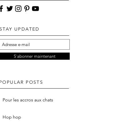
STAY UPDATED
S`abonner maintenant
POPULAR POSTS
Pour les accros aux chats
Hop hop