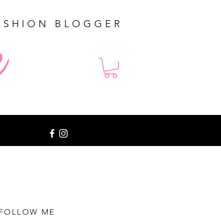
ASHION BLOGGER
e
FOLLOW ME