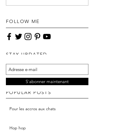
FOLLOW ME
STAY UPDATED
S`abonner maintenant
POPULAR POSTS
Pour les accros aux chats
Hop hop