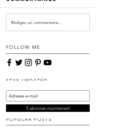
Rédigez un commentaire...
FOLLOW ME
STAY UPDATED
S`abonner maintenant
POPULAR POSTS