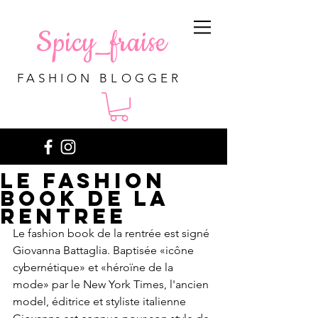
Spicy_fraise
FASHION BLOGGER
Le fashion
book de la
rentree
Le fashion book de la rentrée est signé 
Giovanna Battaglia. Baptisée «icône 
cybernétique» et «héroïne de la 
mode» par le New York Times, l'ancien 
model, éditrice et styliste italienne 